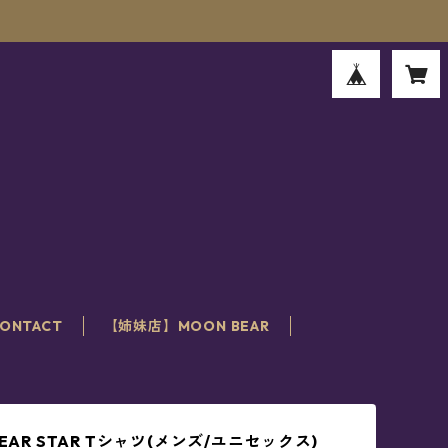
。
ONTACT
【姉妹店】MOON BEAR
BEAR STAR Tシャツ(メンズ/ユニセックス)