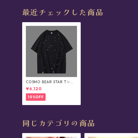
最近チェックした商品
COSMO BEAR STAR Tシャ
ツ(メンズ/ユニセックス)
¥6,120
10%OFF
同じカテゴリの商品