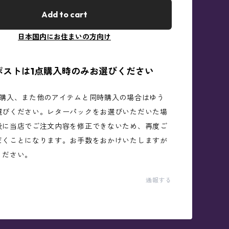
Add to cart
日本国内にお住まいの方向け
ポストは1点購入時のみお選びください
ご購入、また他のアイテムと同時購入の場合はゆう
選びください。レターパックをお選びいただいた場
後に当店でご注文内容を修正できないため、再度ご
だくことになります。お手数をおかけいたしますが
ください。
通報する