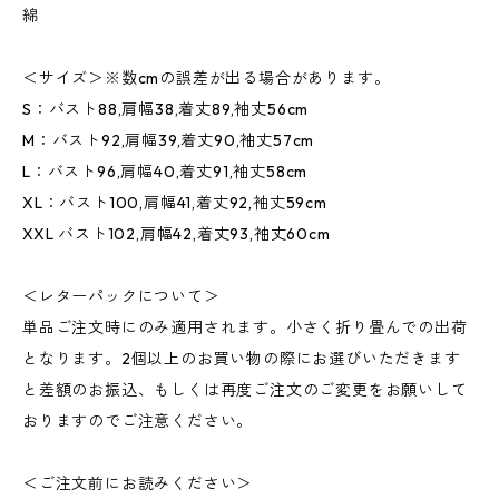
綿
＜サイズ＞※数cmの誤差が出る場合があります。
S：バスト88,肩幅38,着丈89,袖丈56cm
M：バスト92,肩幅39,着丈90,袖丈57cm
L：バスト96,肩幅40,着丈91,袖丈58cm
XL：バスト100,肩幅41,着丈92,袖丈59cm
XXL バスト102,肩幅42,着丈93,袖丈60cm
＜レターパックについて＞
単品ご注文時にのみ適用されます。小さく折り畳んでの出荷
となります。2個以上のお買い物の際にお選びいただきます
と差額のお振込、もしくは再度ご注文のご変更をお願いして
おりますのでご注意ください。
＜ご注文前にお読みください＞