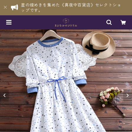
星の煌めきを集めた《真夜中百貨店》セレクトショ
ップです。