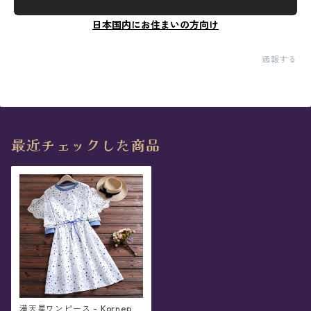
日本国内にお住まいの方向け
通報する
最近チェックした商品
満天星ワンピース - Kornepho