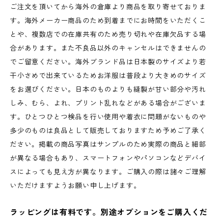
ご注文を頂いてから海外の倉庫より商品を取り寄せておりま
す。海外メーカー商品のため到着までにお時間をいただくこ
とや、複数店での在庫共有のため売り切れや在庫欠品する場
合があります。また不良品以外のキャンセルはできませんの
でご留意ください。海外ブランド品は日本製のサイズより若
干小さめで出来ているためお洋服は普段より大きめのサイズ
をお選びください。日本のものよりも縫製が甘い部分や汚れ
しみ、むら、よれ、プリント乱れなどがある場合がございま
す。ひとつひとつ検品を行い使用や着衣に問題がないものや
多少のものは良品として販売しておりますため予めご了承く
ださい。掲載の商品写真はサンプルのため実際の商品と細部
が異なる場合もあり、スマートフォンやパソコンなどデバイ
スによっても見え方が異なります。ご購入の際は諸々ご理解
いただけますようお願い申し上げます。
ラッピングは有料です。別途オプションをご購入くだ