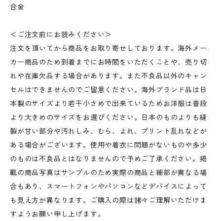
合金
＜ご注文前にお読みください＞
注文を頂いてから商品をお取り寄せしております。海外メー
カー商品のため到着までにお時間をいただくことや、売り切
れや在庫欠品する場合があります。また不良品以外のキャン
セルはできませんのでご留意ください。海外ブランド品は日
本製のサイズより若干小さめで出来ているためお洋服は普段
より大きめのサイズをお選びください。日本のものよりも縫
製が甘い部分や汚れしみ、むら、よれ、プリント乱れなどが
ある場合がございます。使用や着衣に問題がないものや多少
のものは不良品とはなりませんので予めご了承ください。掲
載の商品写真はサンプルのため実際の商品と細部が異なる場
合もあり、スマートフォンやパソコンなどデバイスによって
も見え方が異なります。ご購入の際は諸々ご理解いただけま
すようお願い申し上げます。