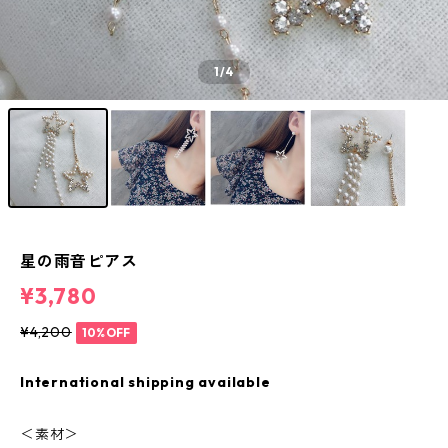
1
/4
星の雨音ピアス
¥3,780
¥4,200
10%OFF
International shipping available
＜素材＞