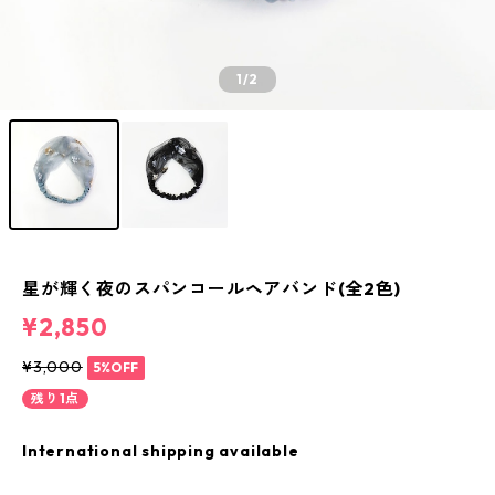
1
/2
星が輝く夜のスパンコールヘアバンド(全2色)
¥2,850
¥3,000
5%OFF
残り1点
International shipping available