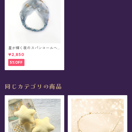
星が輝く夜のスパンコールヘ
アバンド(全2色)
¥2,850
5%OFF
同じカテゴリの商品