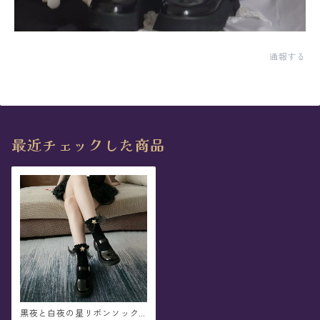
通報する
最近チェックした商品
黒夜と白夜の星リボンソック