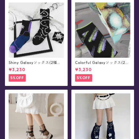
Shiny Galaxyソックス(2種セ
Colorful Galaxyソックス(2種
ット)
セット)
¥3,230
¥3,230
5%OFF
5%OFF