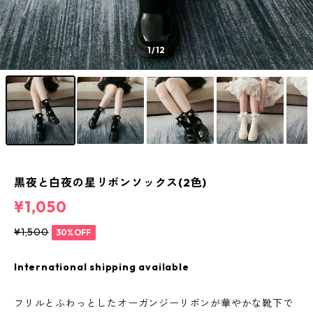
1
/12
黒夜と白夜の星リボンソックス(2色)
¥1,050
¥1,500
30%OFF
International shipping available
フリルとふわっとしたオーガンジーリボンが華やかな靴下で