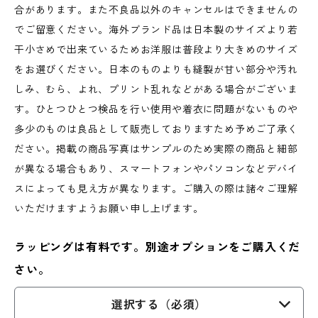
合があります。また不良品以外のキャンセルはできませんの
でご留意ください。海外ブランド品は日本製のサイズより若
干小さめで出来ているためお洋服は普段より大きめのサイズ
をお選びください。日本のものよりも縫製が甘い部分や汚れ
しみ、むら、よれ、プリント乱れなどがある場合がございま
す。ひとつひとつ検品を行い使用や着衣に問題がないものや
多少のものは良品として販売しておりますため予めご了承く
ださい。掲載の商品写真はサンプルのため実際の商品と細部
が異なる場合もあり、スマートフォンやパソコンなどデバイ
スによっても見え方が異なります。ご購入の際は諸々ご理解
いただけますようお願い申し上げます。
ラッピングは有料です。別途オプションをご購入くだ
さい。
選択する（必須）