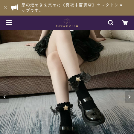
星の煌めきを集めた《真夜中百貨店》セレクトショ
ップです。