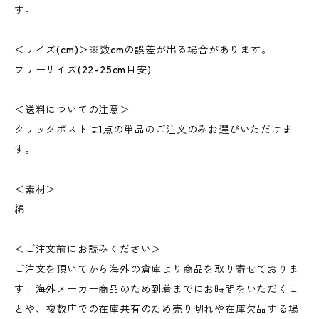
す。
＜サイズ(cm)＞※数cmの誤差が出る場合があります。
フリーサイズ(22-25cm目安)
＜送料についての注意＞
クリックポストは1点の単品のご注文のみお選びいただけま
す。
＜素材＞
綿
＜ご注文前にお読みください＞
ご注文を頂いてから海外の倉庫より商品を取り寄せておりま
す。海外メーカー商品のため到着までにお時間をいただくこ
とや、複数店での在庫共有のため売り切れや在庫欠品する場