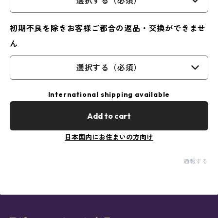
選択する（必須）
初期不良を除きお客様ご都合の返品・交換ができませ
ん
選択する（必須）
International shipping available
Add to cart
日本国内にお住まいの方向け
通報する