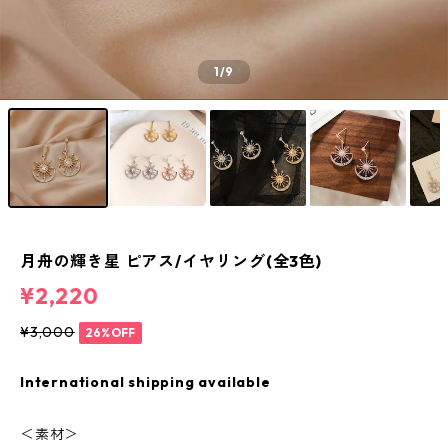
1
/9
月舟の輝き星 ピアス/イヤリング(全3色)
¥2,220
¥3,000
26%OFF
International shipping available
＜素材＞