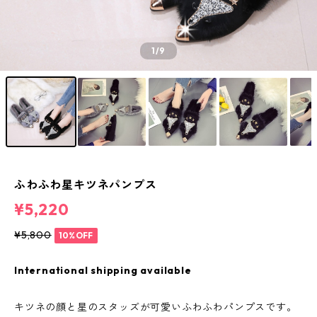
1
/9
ふわふわ星キツネパンプス
¥5,220
¥5,800
10%OFF
International shipping available
キツネの顔と星のスタッズが可愛いふわふわパンプスです。