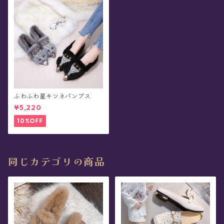
ふわふわ星キツネパンプス
¥5,220
10%OFF
同じカテゴリの商品