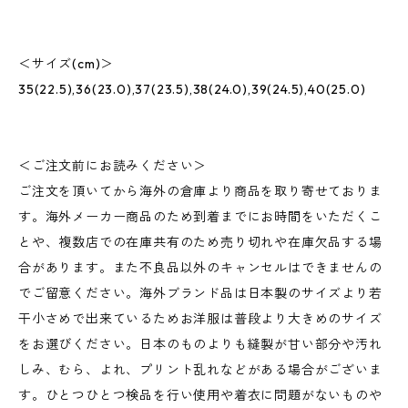
＜サイズ(cm)＞
35(22.5),36(23.0),37(23.5),38(24.0),39(24.5),40(25.0)
＜ご注文前にお読みください＞
ご注文を頂いてから海外の倉庫より商品を取り寄せておりま
す。海外メーカー商品のため到着までにお時間をいただくこ
とや、複数店での在庫共有のため売り切れや在庫欠品する場
合があります。また不良品以外のキャンセルはできませんの
でご留意ください。海外ブランド品は日本製のサイズより若
干小さめで出来ているためお洋服は普段より大きめのサイズ
をお選びください。日本のものよりも縫製が甘い部分や汚れ
しみ、むら、よれ、プリント乱れなどがある場合がございま
す。ひとつひとつ検品を行い使用や着衣に問題がないものや