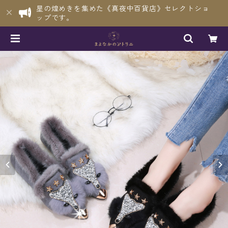
星の煌めきを集めた《真夜中百貨店》セレクトショ
ップです。