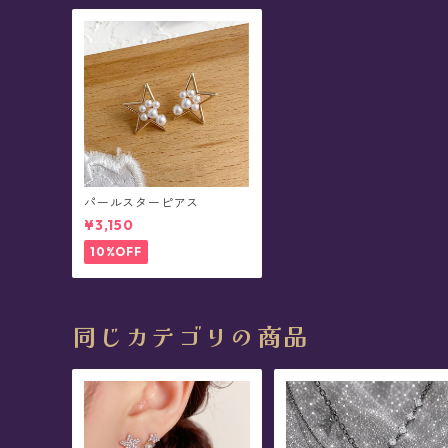
パールスターピアス
¥3,150
10%OFF
同じカテゴリの商品