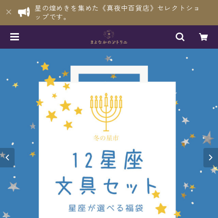
星の煌めきを集めた《真夜中百貨店》セレクトショ
ップです。