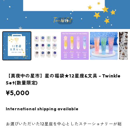
1
/19
【真夜中の星市】星の福袋★12星座&文具 - Twinkle
Set(数量限定)
¥5,000
International shipping available
お選びいただいた12星座を中心としたステーショナリーが総