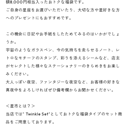
額8,000円相当入ったおトクな福袋です。
ご自身の星座をお選びいただいたり、大切な方や星好きな方
へのプレゼントにもおすすめです。
この機会に日記やお手紙をしたためてみるのはいかがでしょ
うか。
宇宙のようなガラスペン、今の気持ちを走らせるノート、レ
トロなモチーフのスタンプ、彩りを添えるシールなど、店主
がセレクトした様々なステーショナリーのきらめきをお楽し
みください。
大人っぽい夜空、ファンタジーな夜空など、お客様の好きな
真夜中をよろしければぜひ備考欄からお聞かせください。
＜星市とは？＞
当店では" Twinkle Set"としておトクな福袋タイプのセット商
品をご用意しております。