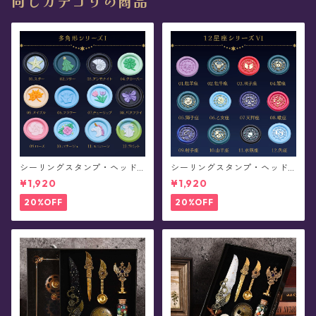
同じカテゴリの商品
シーリングスタンプ・ヘッド
シーリングスタンプ・ヘッド
《多角形シリーズ》
《12星座シリーズVI・連星》
¥1,920
¥1,920
20%OFF
20%OFF