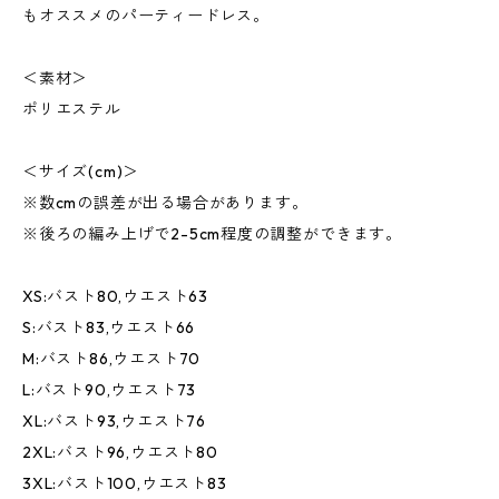
もオススメのパーティードレス。
＜素材＞
ポリエステル
＜サイズ(cm)＞
※数cmの誤差が出る場合があります。
※後ろの編み上げで2-5cm程度の調整ができます。
XS:バスト80,ウエスト63
S:バスト83,ウエスト66
M:バスト86,ウエスト70
L:バスト90,ウエスト73
XL:バスト93,ウエスト76
2XL:バスト96,ウエスト80
3XL:バスト100,ウエスト83