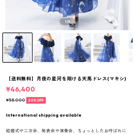
1
/5
【送料無料】月夜の星河を翔ける天馬ドレス(マキシ)
¥46,400
¥58,000
20%OFF
International shipping available
結婚式や二次会、発表会や演奏会、ちょっとしたお呼ばれに