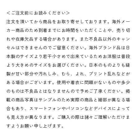
＜ご注文前にお読みください＞
注文を頂いてから商品をお取り寄せしております。海外メー
カー商品のため到着までにお時間をいただくことや、売り切
れや在庫欠品する場合があります。また不良品以外のキャン
セルはできませんのでご留意ください。海外ブランド品は日
本製のサイズより若干小さめで出来ているためお洋服は普段
より大きめのサイズをお選びください。日本のものよりも縫
製が甘い部分や汚れしみ、むら、よれ、プリント乱れなどが
ある場合がございます。使用や着衣に問題がないものや多少
のものは不良品とはなりませんので予めご了承ください。掲
載の商品写真はサンプルのため実際の商品と細部が異なる場
合もあり、スマートフォンやパソコンなどデバイスによって
も見え方が異なります。ご購入の際は諸々ご理解いただけま
すようお願い申し上げます。