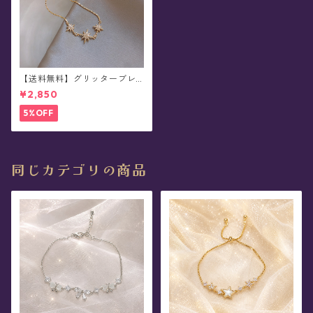
【送料無料】グリッターブレ
スレット
¥2,850
5%OFF
同じカテゴリの商品