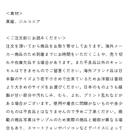
＜素材＞
真鍮、ジルコニア
＜ご注文前にお読みください＞
注文を頂いてから商品をお取り寄せしております。海外メー
カー商品のため到着までにお時間をいただくことや、売り切
れや在庫欠品する場合があります。また不良品以外のキャン
セルはできませんのでご留意ください。海外ブランド品は日
本製のサイズより若干小さめで出来ているためお洋服は普段
より大きめのサイズをお選びください。日本のものよりも縫
製が甘い部分や汚れしみ、むら、よれ、プリント乱れなどが
ある場合がございます。使用や着衣に問題がないものや多少
のものは不良品とはなりませんので予めご了承ください。掲
載の商品写真はサンプルのため実際の商品と細部が異なる場
合もあり、スマートフォンやパソコンなどデバイスによって