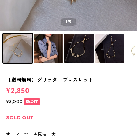
1
/5
【送料無料】グリッターブレスレット
¥2,850
¥3,000
5%OFF
SOLD OUT
★サマーセール開催中★