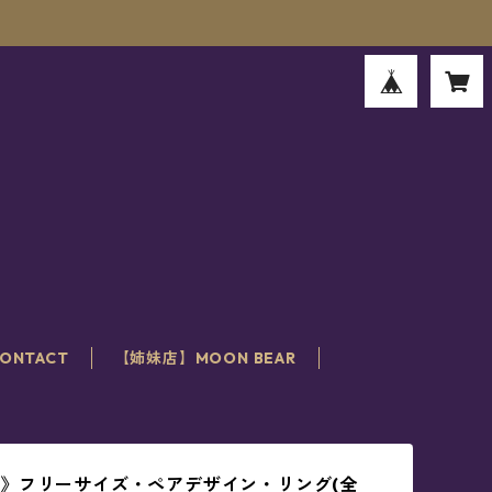
。
ONTACT
【姉妹店】MOON BEAR
》フリーサイズ・ペアデザイン・リング(全