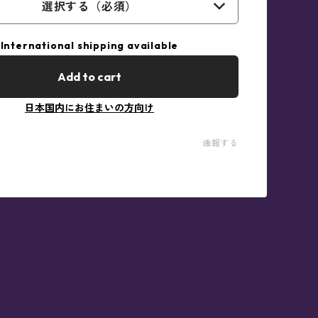
選択する（必須）
International shipping available
Add to cart
日本国内にお住まいの方向け
通報する