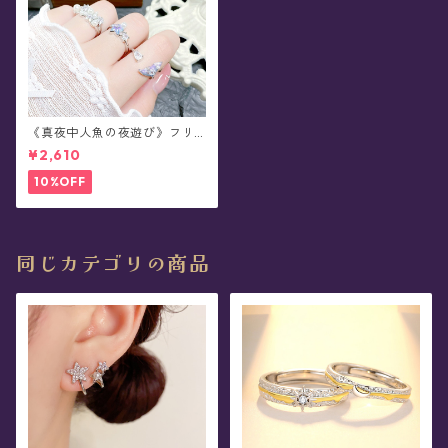
《真夜中人魚の夜遊び》フリ
ーサイズ・リング(全3種)
¥2,610
10%OFF
同じカテゴリの商品