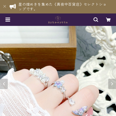
星の煌めきを集めた《真夜中百貨店》セレクトショ
ップです。