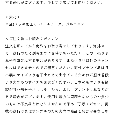
する恐れがございます。少しずつ広げてお使いください。
＜素材＞
合金(メッキ加工)、パールビーズ、ジルコニア
＜ご注文前にお読みください＞
注文を頂いてから商品をお取り寄せしております。海外メー
カー商品のため到着までにお時間をいただくことや、売り切
れや在庫欠品する場合があります。また不良品以外のキャン
セルはできませんのでご留意ください。海外ブランド品は日
本製のサイズより若干小さめで出来ているためお洋服は普段
より大きめのサイズをお選びください。日本のものよりも縫
製が甘い部分や汚れしみ、むら、よれ、プリント乱れなどが
ある場合がございます。使用や着衣に問題がないものや多少
のものは不良品とはなりませんので予めご了承ください。掲
載の商品写真はサンプルのため実際の商品と細部が異なる場