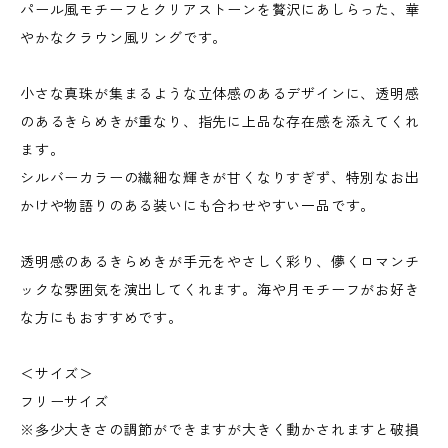
パール風モチーフとクリアストーンを贅沢にあしらった、華
やかなクラウン風リングです。
小さな真珠が集まるような立体感のあるデザインに、透明感
のあるきらめきが重なり、指先に上品な存在感を添えてくれ
ます。
シルバーカラーの繊細な輝きが甘くなりすぎず、特別なお出
かけや物語りのある装いにも合わせやすい一品です。
透明感のあるきらめきが手元をやさしく彩り、儚くロマンチ
ックな雰囲気を演出してくれます。海や月モチーフがお好き
な方にもおすすめです。
＜サイズ＞
フリーサイズ
※多少大きさの調節ができますが大きく動かされますと破損