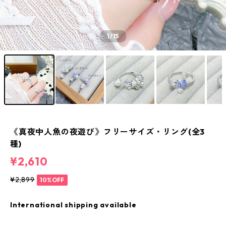
1
/15
《真夜中人魚の夜遊び》フリーサイズ・リング(全3
種)
¥2,610
¥2,899
10%OFF
International shipping available