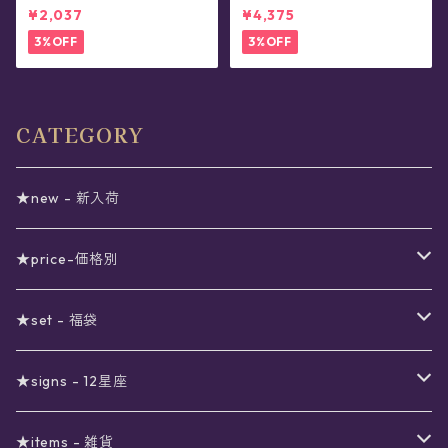
ス/イヤリング
¥2,037
¥4,375
3%OFF
3%OFF
CATEGORY
★new - 新入荷
★price-価格別
セール
★set - 福袋
真夜中のSALE
〜1000円
12星座福袋
★signs - 12星座
予約限定SALE
〜2000円
星の市福袋
12星座ギフトセット
★items - 雑貨