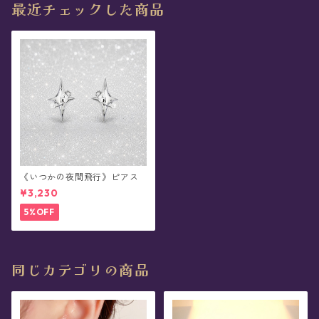
最近チェックした商品
《いつかの夜間飛行》ピアス
¥3,230
5%OFF
同じカテゴリの商品