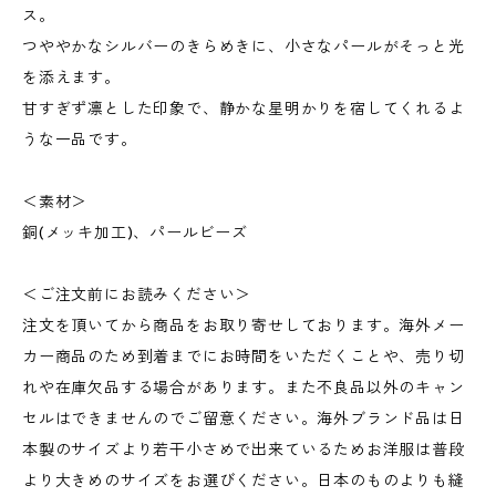
ス。
つややかなシルバーのきらめきに、小さなパールがそっと光
を添えます。
甘すぎず凛とした印象で、静かな星明かりを宿してくれるよ
うな一品です。
＜素材＞
銅(メッキ加工)、パールビーズ
＜ご注文前にお読みください＞
注文を頂いてから商品をお取り寄せしております。海外メー
カー商品のため到着までにお時間をいただくことや、売り切
れや在庫欠品する場合があります。また不良品以外のキャン
セルはできませんのでご留意ください。海外ブランド品は日
本製のサイズより若干小さめで出来ているためお洋服は普段
より大きめのサイズをお選びください。日本のものよりも縫