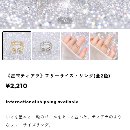
1
/4
《星雫ティアラ》フリーサイズ・リング(全2色)
¥2,210
International shipping available
小さな星々と一粒のパールをそっと並べた、ティアラのよう
なフリーサイズリング。