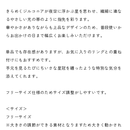
きらめくジルコニアが夜空に浮かぶ星を思わせ、繊細に連な
るやさしい光の帯のように指先を彩ります。
華やかさがありながらも上品なデザインのため、普段使いか
らお出かけの日まで幅広くお楽しみいただけます。
単品でも存在感がありますが、お気に入りのリングとの重ね
付けにもおすすめです。
手元を見るたびにちいさな星冠を纏ったような特別な気分を
添えてくれます。
フリーサイズ仕様のためサイズ調整がしやすいです。
＜サイズ＞
フリーサイズ
※大きさの調節ができる素材となりますため大きく動かされ