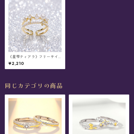
《星雫ティアラ》フリーサイ
ズ・リング(全2色)
¥2,210
同じカテゴリの商品