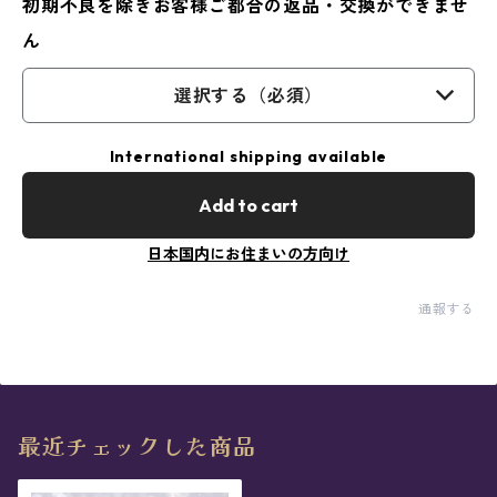
初期不良を除きお客様ご都合の返品・交換ができませ
ん
選択する（必須）
International shipping available
Add to cart
日本国内にお住まいの方向け
通報する
最近チェックした商品