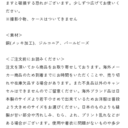
ますと破損する恐れがございます。少しずつ広げてお使いく
ださい。
※撮影小物、ケースはついてきません
＜素材＞
銅(メッキ加工)、ジルコニア、パールビーズ
＜ご注文前にお読みください＞
注文を頂いてから商品をお取り寄せしております。海外メー
カー商品のため到着までにお時間をいただくことや、売り切
れや在庫欠品する場合があります。また不良品以外のキャン
セルはできませんのでご留意ください。海外ブランド品は日
本製のサイズより若干小さめで出来ているためお洋服は普段
より大きめのサイズをお選びください。日本のものよりも縫
製が甘い部分や汚れしみ、むら、よれ、プリント乱れなどが
ある場合がございます。使用や着衣に問題がないものや多少