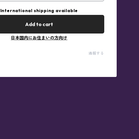
International shipping available
Add to cart
日本国内にお住まいの方向け
通報する