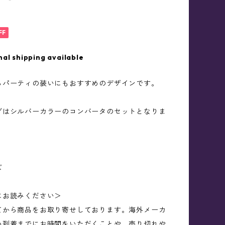
FF
nal shipping available
らパーティの装いにもおすすめのデザインです。
グはシルバーカラーのコンバータのセットとなりま
ズ
にお読みください＞
てから商品をお取り寄せしております。海外メーカ
め到着までにお時間をいただくことや、売り切れや