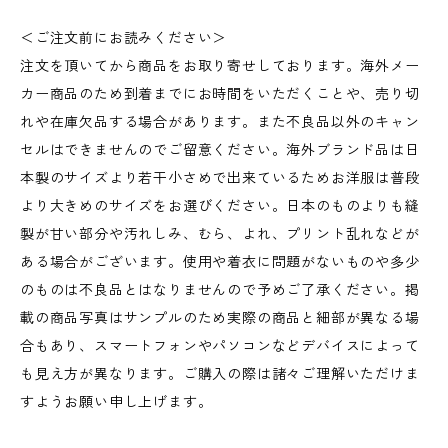
＜ご注文前にお読みください＞
注文を頂いてから商品をお取り寄せしております。海外メー
カー商品のため到着までにお時間をいただくことや、売り切
れや在庫欠品する場合があります。また不良品以外のキャン
セルはできませんのでご留意ください。海外ブランド品は日
本製のサイズより若干小さめで出来ているためお洋服は普段
より大きめのサイズをお選びください。日本のものよりも縫
製が甘い部分や汚れしみ、むら、よれ、プリント乱れなどが
ある場合がございます。使用や着衣に問題がないものや多少
のものは不良品とはなりませんので予めご了承ください。掲
載の商品写真はサンプルのため実際の商品と細部が異なる場
合もあり、スマートフォンやパソコンなどデバイスによって
も見え方が異なります。ご購入の際は諸々ご理解いただけま
すようお願い申し上げます。