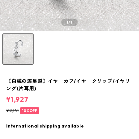
1
/1
《白磁の遊星道》イヤーカフ/イヤークリップ/イヤリ
ング(片耳用)
¥1,927
¥2,141
10%OFF
International shipping available