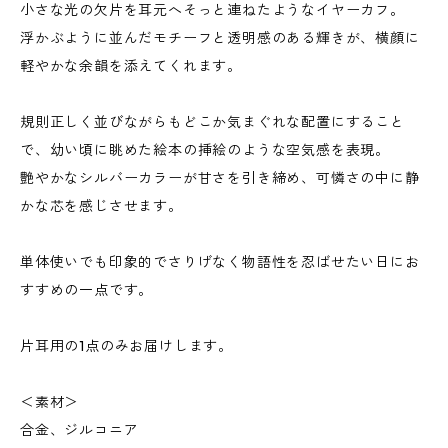
小さな光の欠片を耳元へそっと連ねたようなイヤーカフ。
浮かぶように並んだモチーフと透明感のある輝きが、横顔に
軽やかな余韻を添えてくれます。
規則正しく並びながらもどこか気まぐれな配置にすること
で、幼い頃に眺めた絵本の挿絵のような空気感を表現。
艶やかなシルバーカラーが甘さを引き締め、可憐さの中に静
かな芯を感じさせます。
単体使いでも印象的でさりげなく物語性を忍ばせたい日にお
すすめの一点です。
片耳用の1点のみお届けします。
＜素材＞
合金、ジルコニア