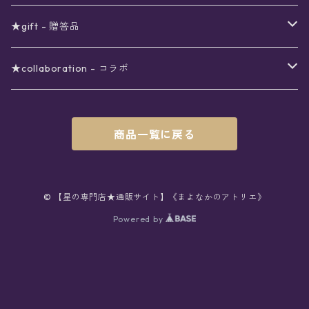
シール
アロマスプレー
月
夜空の星月
星
スター
〜6000円
扇子(うちわ)
ネックレス
トップス
珈琲
★gift - 贈答品
レター
花
月
フラワー
星
ブラウス
〜7000円
インテリア
チョーカー
ボトムス
紅茶
ラッピング用オプション
★collaboration - コラボ
スタンプ
雫
花
レース
月
シャツ
クッション
星
スカート
〜8000円
バス用品
リング
ソックス
緑茶
クリスマスギフト
星喫茶キピア
商品一覧に戻る
カード
果実
動物
リボン
太陽
セーター
タオル
月
パンツ
星
レックウォーマー
〜9000円
マスク
ブレスレット
バッグ
星菓子
バレンタインギフト
Stellatium(姉妹店委託)
インク
雲
鳥
スクール
天体
プルオーバー
タペストリー
月
タイツ
星
ショルダー
prologue passage
JUNK FOOD OPERA
〜10000円
キッチン
ブローチ
ハット
パスタ
母の日ギフト
MOON BEAR(姉妹店委託)
© 【星の専門店★通販サイト】《まよなかのアトリエ》
ペン
リボン
Powered by
雫
ロリィタ
宇宙
Tシャツ
収納ケース
太陽
ニーハイソックス
月
リュック
ラスク
ノーコピーライトガール
マグカップ
星
ニット
ぬいぐるみ
10001円〜
キーホルダー
時計
シューズ
焼き菓子
ホワイトデーギフト
viola*(姉妹店委託)
消しゴム
ハート
雲
ユニコーン
星座
スウェット
時計
煌めき
ハイソックス
太陽
トート
パン
サーモタンブラー
月
ベレー
バッグ
ストラップ
懐中時計
サンダル
クッキー/サブレ
ワンピース
ケース
ピンブローチ
ネクタイ
新星生活応援
Lady,Twinkle☆
ボールペン
くま
リボン
クラゲ
銀河
パーカー
マット
宇宙
クルーソックス