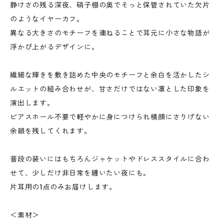
静けさの残る深夜、硝子棚の奥でそっと保管されていた欠片
のようなイヤーカフ。
異なる大きさのモチーフを連ねることで耳元に小さな物語が
浮かび上がるデザインに。
繊細な輝きを敷き詰めた中央のモチーフと余白を活かしたシ
ルエットの組み合わせが、甘さだけではない凛とした印象を
演出します。
ピアスホール不要で軽やかに身につけられ横顔にさりげない
余韻を残してくれます。
普段の装いにはもちろんジャケットやドレススタイルに合わ
せて、少しだけ非日常を纏いたい夜にも。
片耳用の1点のみお届けします。
＜素材＞