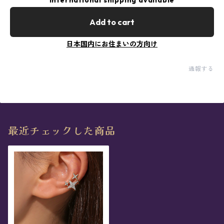
International shipping available
Add to cart
日本国内にお住まいの方向け
通報する
最近チェックした商品