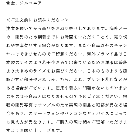
合金、ジルコニア
＜ご注文前にお読みください＞
注文を頂いてから商品をお取り寄せしております。海外メー
カー商品のため到着までにお時間をいただくことや、売り切
れや在庫欠品する場合があります。また不良品以外のキャン
セルはできませんのでご留意ください。海外ブランド品は日
本製のサイズより若干小さめで出来ているためお洋服は普段
より大きめのサイズをお選びください。日本のものよりも縫
製が甘い部分や汚れしみ、むら、よれ、プリント乱れなどが
ある場合がございます。使用や着衣に問題がないものや多少
のものは不良品とはなりませんので予めご了承ください。掲
載の商品写真はサンプルのため実際の商品と細部が異なる場
合もあり、スマートフォンやパソコンなどデバイスによって
も見え方が異なります。ご購入の際は諸々ご理解いただけま
すようお願い申し上げます。