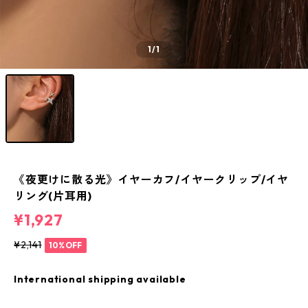
1
/1
《夜更けに散る光》イヤーカフ/イヤークリップ/イヤ
リング(片耳用)
¥1,927
¥2,141
10%OFF
International shipping available