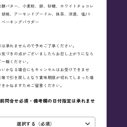
発酵バター、小麦粉、卵、砂糖、ホワイトチョコレ
、胡桃、アーモンドプードル、抹茶、洋酒、塩/ト
、ベーキングパウダー
日は承れませんので予めご了承ください。
お気づきの点がございましたらお召し上がりになら
ご一報ください。
めいかなる場合にもキャンセルはお受けできませ
在等で引き戻しとなり賞味期限が切れてしまった場
できかねますためご留意ください。
前問合せ必須・備考欄の日付指定は承れませ
選択する（必須）