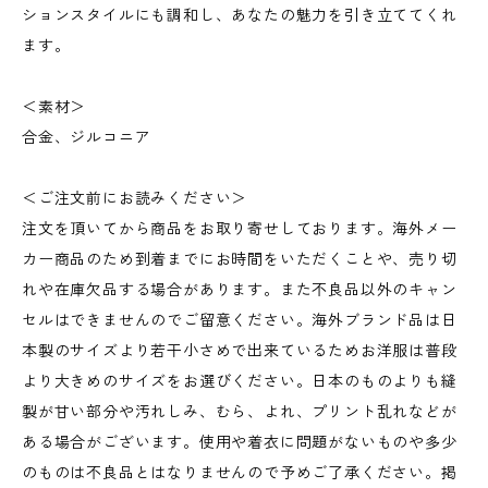
ションスタイルにも調和し、あなたの魅力を引き立ててくれ
ます。
＜素材＞
合金、ジルコニア
＜ご注文前にお読みください＞
注文を頂いてから商品をお取り寄せしております。海外メー
カー商品のため到着までにお時間をいただくことや、売り切
れや在庫欠品する場合があります。また不良品以外のキャン
セルはできませんのでご留意ください。海外ブランド品は日
本製のサイズより若干小さめで出来ているためお洋服は普段
より大きめのサイズをお選びください。日本のものよりも縫
製が甘い部分や汚れしみ、むら、よれ、プリント乱れなどが
ある場合がございます。使用や着衣に問題がないものや多少
のものは不良品とはなりませんので予めご了承ください。掲