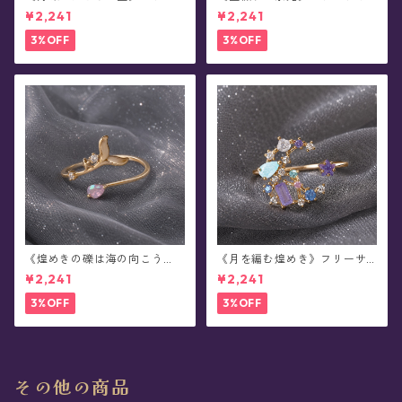
サイズ・リング
ズ・リング
¥2,241
¥2,241
3%OFF
3%OFF
《煌めきの礫は海の向こう
《月を編む煌めき》フリーサ
へ》フリーサイズ・リング
イズ・リング
¥2,241
¥2,241
3%OFF
3%OFF
その他の商品