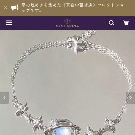
星の煌めきを集めた《真夜中百貨店》セレクトショ
ップです。