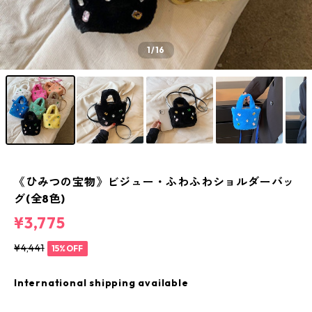
1
/16
《ひみつの宝物》ビジュー・ふわふわショルダーバッ
グ(全8色)
¥3,775
¥4,441
15%OFF
International shipping available