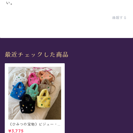
い。
通報する
最近チェックした商品
《ひみつの宝物》ビジュー・
ふわふわショルダーバッグ(全8
¥3,775