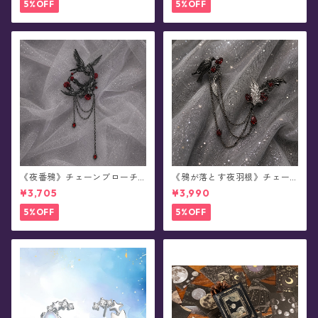
5%OFF
5%OFF
《夜番鴉》チェーンブローチ/
《鴉が落とす夜羽根》チェー
襟ブローチ
ンブローチ/襟ブローチ
¥3,705
¥3,990
5%OFF
5%OFF